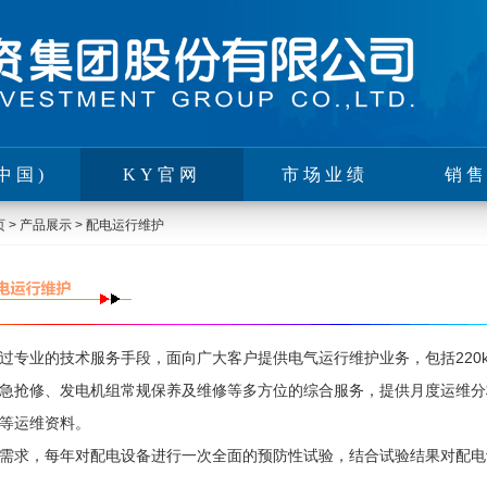
中国)
KY官网
市场业绩
销
页
>
产品展示
>
配电运行维护
业的技术服务手段，面向广大客户提供电气运行维护业务，包括220k
急抢修、发电机组常规保养及维修等多方位的综合服务，提供月度运维分
等运维资料。
求，每年对配电设备进行一次全面的预防性试验，结合试验结果对配电