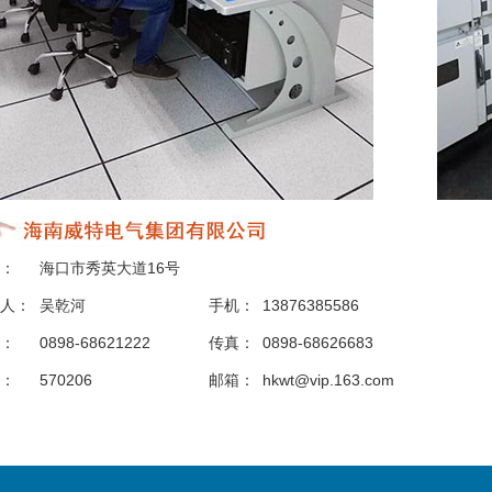
：
海口市秀英大道16号
人：
吴乾河
手机：
13876385586
：
0898-68621222
传真：
0898-68626683
：
570206
邮箱：
hkwt@vip.163.com