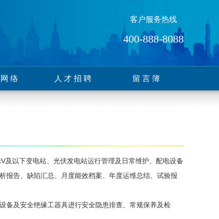
客户服务热线
400-888-8088
售网络
人才招聘
留言簿
V及以下变电站、光伏发电站运行管理及日常维护、配电设备
析报告、缺陷汇总、月度能效档案、年度运维总结、试验报
设备及安全绝缘工器具进行安全隐患排查、常规保养及检