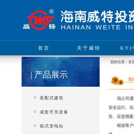
首页
关于威特
KY(
您的位置：
首
| 产品展示
装配式建筑
我公司通过专
安全运行、应
成套开关设备
告、应急预案
根据客户需
箱式变电站