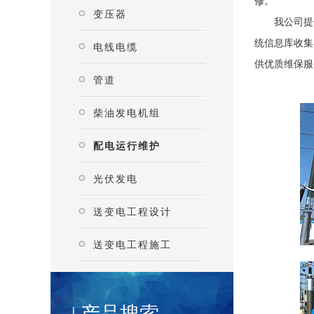
修。
变压器
我公司提供全
统信息库收集
电线电缆
供优质维保服
管道
柴油发电机组
配电运行维护
光伏发电
送变电工程设计
送变电工程施工
| 产品搜索