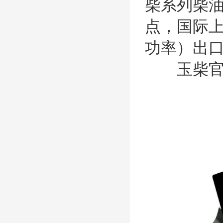
柴系列柴油
点，国际上
功率）出
玉柴官方