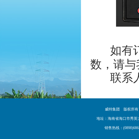
如有
数，请与
联系人
威特集团 版权所
地址：海南省海口市秀英大道16号
销售热线：(0898)68638