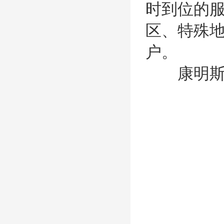
时到位的服
区、特殊
户。
康明斯官