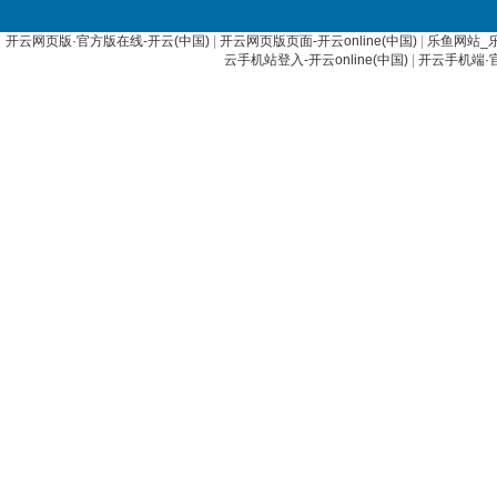
开云网页版·官方版在线-开云(中国)
|
开云网页版页面-开云online(中国)
|
乐鱼网站_乐
云手机站登入-开云online(中国)
|
开云手机端·官