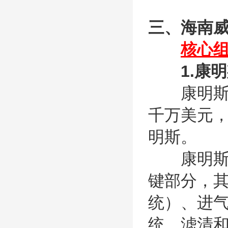
三、
海南威
核心
1.康
康明斯是
千万美元，
明斯。
康明斯在
键部分，
统）、进
统、滤清