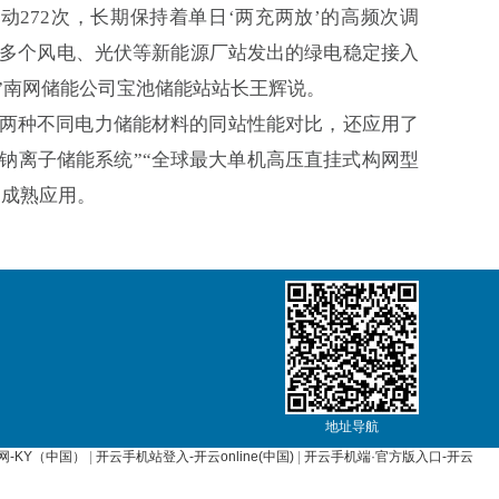
动272次，长期保持着单日‘两充两放’的高频次调
0多个风电、光伏等新能源厂站发出的绿电稳定接入
”南网储能公司宝池储能站站长王辉说。
两种不同电力储能材料的同站性能对比，还应用了
钠离子储能系统”“全球最大单机高压直挂式构网型
向成熟应用。
地址导航
网-KY（中国）
|
开云手机站登入-开云online(中国)
|
开云手机端·官方版入口-开云