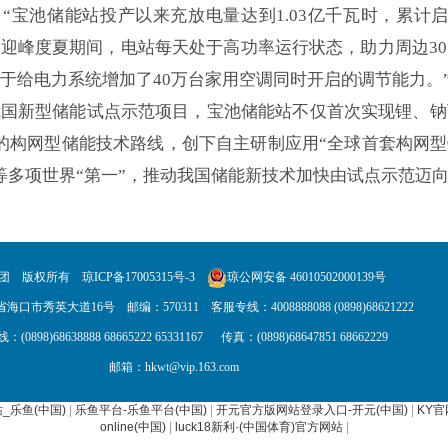
“宝池储能站投产以来充放电量达到1.03亿千瓦时，累计启
迎峰度夏期间，电站每天处于高功率运行状态，助力周边3
于给电力系统增加了40万台家用空调同时开启的调节能力。
新型储能试点示范项目，宝池储能站不仅首次实现锂、钠
的构网型储能技术路线，创下自主研制应用“全球首套构网型
等多项世界“第一”，推动我国储能新技术加快由试点示范迈
集团 版权所有
琼ICP备17005315号-3
琼公网安备 46010502000139号
口市秀英大道16号 邮编：570311 客服专线：4008888088 (0898)68621222
(0898)68638888 68665222 65331167 传真：(0898)68647851 68662229
邮箱：hkwt@vip.163.com
_乐鱼(中国)
|
乐鱼平台-乐鱼平台(中国)
|
开元官方版网站登录入口-开元(中国)
|
KY官
online(中国)
|
luck18新利·(中国体育)官方网站
|