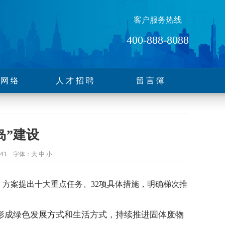
客户服务热线
400-888-8088
售网络
人才招聘
留言簿
岛”建设
541 字体：
大
中
小
发布。方案提出十大重点任务、32项具体措施，明确梯次推
形成绿色发展方式和生活方式，持续推进固体废物