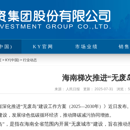
中国)
KY官网
市场业绩
销
页
>
KY(中国)
>
行业动态
海南梯次推进“无废
来源： 人民日报 更新： 2025-07-31 浏览： 
省深化推进
“无废岛”建设工作方案（2025—2030年）》近日
”建设，发展绿色低碳循环经济，推动降碳减污协同增效。
，是指在海南全省范围内开展“无废城市”建设，旨在推动