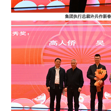
集团执行总裁许兵作新