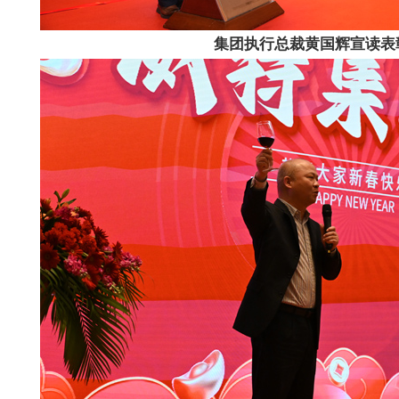
集团执行总裁黄国辉宣读表