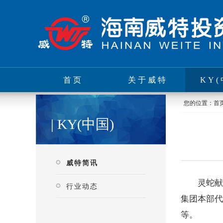
首页
关于威特
KY(
您的位置：
首
| KY(中国)
威特简讯
灵蛇献瑞
行业动态
集团本部代
等。