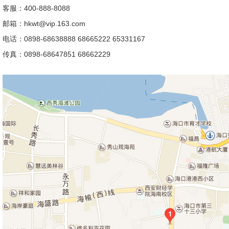
客服：400-888-8088
邮箱：hkwt@vip.163.com
电话：0898-68638888 68665222 65331167
传真：0898-68647851 68662229