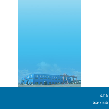
威特
地址：海南省海