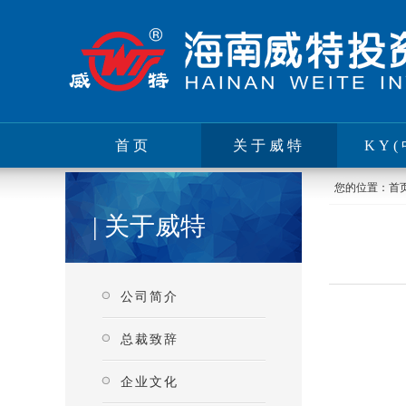
首页
关于威特
KY(
您的位置：
首
| 关于威特
公司简介
总裁致辞
企业文化